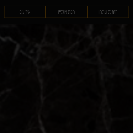
הזמנת שולחן
חנות אונליין
אירועים