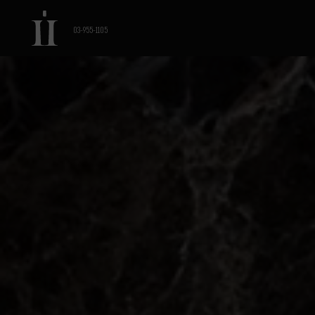
03-955-1105