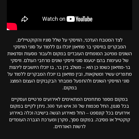
לצד המטבח העדכני, הוויסקי על שלל סוגיו והקוקטיילים,
המבקרים בוויסקי בר מוזיאון יוכלו גם ללמוד על סוגי הוויסקי
השונים ממיטב המומחים העובדים במקום ולעבור מסעות וסדנאות
של טעימות בהם יטעמו סוגי וויסקי שונים מרחבי העולם. וויסקי
בר-מוזיאון כשמו כן הוא – משלב בין בר, בו יוכלו היושבים ליהנות
מתפריט עשיר ומשקאות, ובין מוזיאון בו יוכלו המבקרים ללמוד על
סוגי הוויסקי השונים ולהתפעל ממבחר הבקבוקים העצום המוצג
במקום.
במקום מספר מתחמים המתאימים לאירועים פרטיים ועסקיים
בכל סגנון, החל מכמות של 30 איש ועד 300. ניתן לקיים במקום
אירועים בכל קונספט – החל מאירוע הגשה בישיבה וכלה באירוע
קוקטייל או מסיבה. במקום מסך, מקרן ומערכת הגברה העומדים
לרשות האורחים.