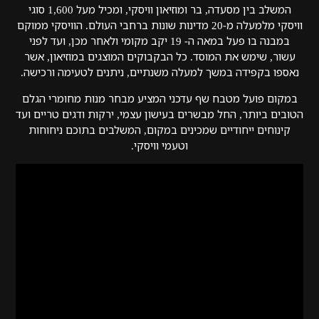
המשלב בין מסעדה, בר ומוזיאון וויסקי, ומכיל מעל 1,600 סוגי
וויסקי מלמעלה מ-20 מדינות שונות ברחבי העולם. הוויסקי ממוקם
במבנה בו פעל במאה ה- 19 יקב מקומי ולאחר מכן, ועד לפני
עשור, שימש את המוסד. כל הבקבוקים המוצגים במוזיאון, אשר
נאספו בקפידה במשך למעלה משנתיים, ניתנים לטעימה ורכישה.
במקום פועל מטבח שף עדכני המציע מבחר מנות מחומרי הגלם
הטובים ביותר, החל מבשרים בעישון עצמי, ירקות ודגים טריים ועד
קינוחים ייחודיים שמכינים במקום, המשלבים בתוכם ניחוחות
וטעמי וויסקי.