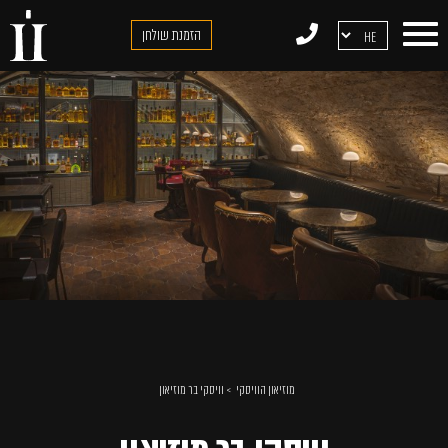
דלג לתוכן
דלג לסרגל הניווט
הזמנת שולחן
מוזיאון הוויסקי
וויסקי בר מוזיאון