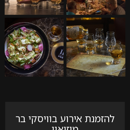
לפתיחת
לפתיחת
התמונה
התמונה
בגדול
בגדול
-
-
+
+
להזמנת אירוע בוויסקי בר
מוזיאון