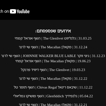
אירועים שפספסתם:
31.03.25 | גלנליווט The Glenlivet | השף אוראל קמחי
31.12.24 | מקאלן The Macallan | השף שי לרנר
31.12.23 | ג׳וני ווקר JOHNNIE WALKER BLUE LABLE | השף שי לרנר
19.06.23 | מקאלן The Macallan | השף אוראל קמחי
19.03.23 | The Glenlivet | השף דיוויד פרנקל
31.12.22 | מקאלן The Macallan | השף שי לרנר
11.12.22 | שיבאס ריגאל Chivas Regal | השף תומר טל
05.04.22 | גלנפידיך Glenfiddich | השף מושיקו גמליאלי
31.12.21 | מקאלן The Macallan | השף שי לרנר