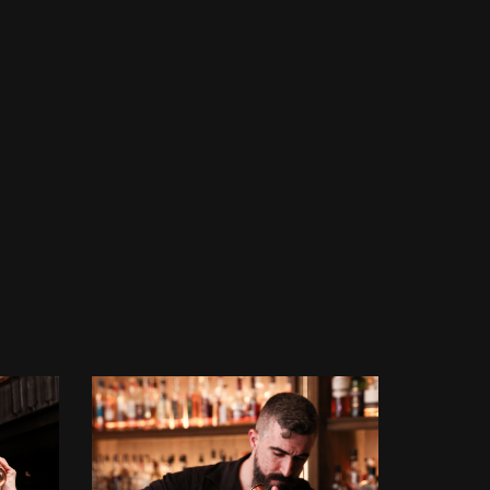
לפתיחת
התמונה
בגדול
-