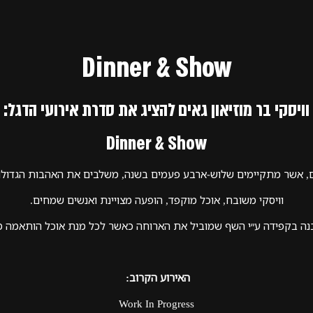
Dinner & Show
וויסקי בר מוזיאון גאים להציג את סדרת אירועי הדגל:
Dinner & Show
ם, אשר מתקיימים שלוש-ארבע פעמים בשנה, משלבים את האהבות הגדולות
וויסקי משובח, אוכל מוקפד, הופעה מצויינת ואנשים שמחים.
נה בקפידה ע״י השף שמוביל את הארוחה כאשר לכל מנת אוכל הותאמה מנת
האירוע הקרוב:
Work In Progress