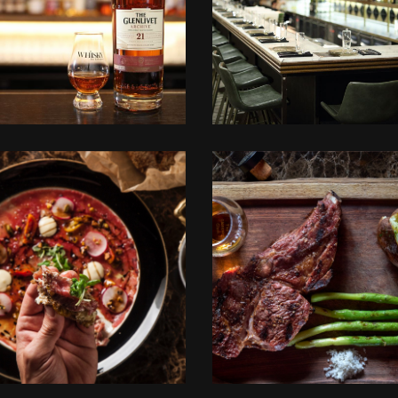
+
+
לפתיחת
לפתיחת
התמונה
התמונה
בגדול
בגדול
-
-
+
+