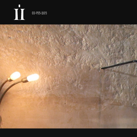
03-955-1105