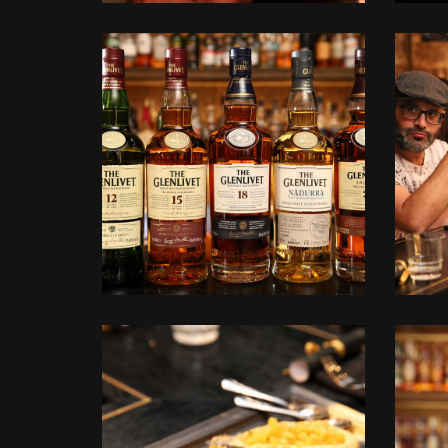
לפתיחת
התמונה
בגדול
-
+
לפתיחת
התמונה
בגדול
-