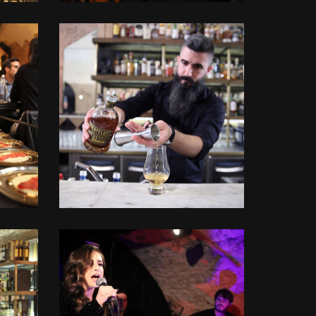
לפתיחת
התמונה
בגדול
-
+
לפתיחת
התמונה
בגדול
-