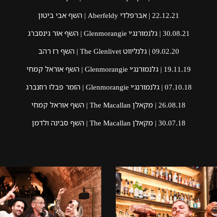
22.12.21 | אברפלדי Aberfeldy | השף אבי ביטון
30.08.21 | גלנמורנג׳י Glenmorangie | השף אור גינסברג
09.02.20 | גלנליווט The Glenlivet | השף רז רהב
19.11.19 | גלנמורנג׳י Glenmorangie | השף אוראל קמחי
07.10.18 | גלנמורנג׳י Glenmorangie | הזמר פבלו רוזנברג
26.08.18 | מקאלן The Macallan | השף אוראל קמחי
30.07.18 | מקאלן The Macallan | השף סבינה ולדמן
לפתיחת
לפתיחת
התמונה
התמונה
בגדול
בגדול
-
-