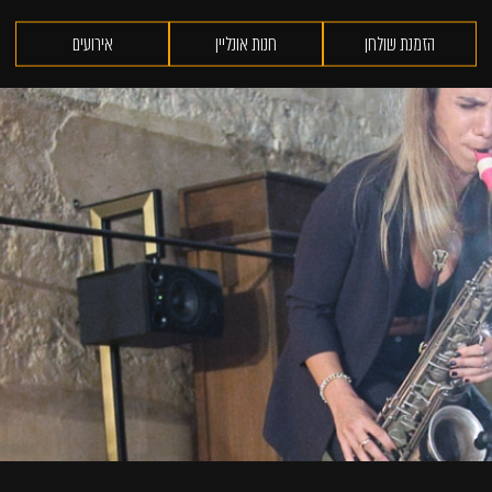
הזמנת שולחן
חנות אונליין
אירועים