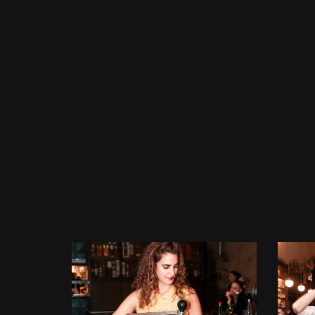
לפתיחת
התמונה
בגדול
-