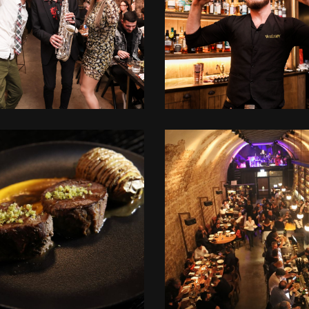
+
+
לפתיחת
לפתיחת
התמונה
התמונה
בגדול
בגדול
-
-
+
+