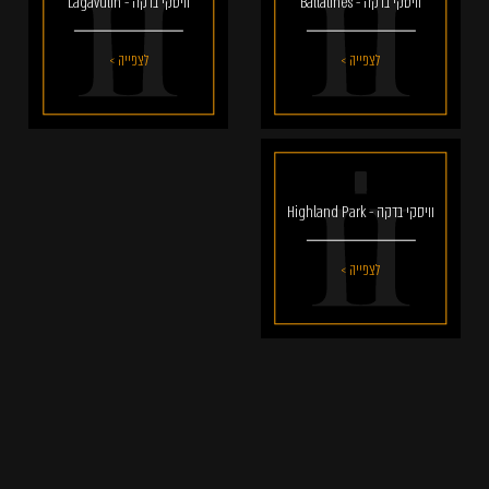
וויסקי בדקה - Ballatines
וויסקי בדקה - Lagavulin
לצפייה >
לצפייה >
וויסקי בדקה - Highland Park
לצפייה >