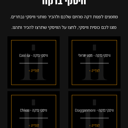
וויסקי בדקה
מוזמנים לפנות דקה מהיום שלכם ולהכיר מותגי וויסקי נבחרים.
מזגו לכם כוסית וויסקי, לחצו על הוויסקי שתרצו להכיר ותהנו.
וויסקי בדקה - מסע ישראלי
וויסקי בדקה - Caol ila
לצפייה >
לצפייה >
וויסקי בדקה - Cragganmore
וויסקי בדקה - Chivas
לצפייה >
לצפייה >