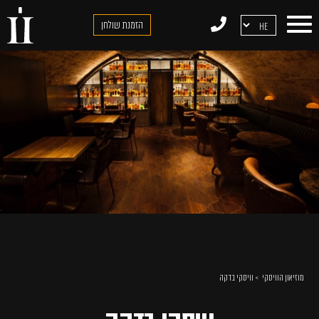
דלג לתוכן
דלג לסרגל הניווט
הזמנת שולחן
מוזיאון הוויסקי
וויסקי בדקה